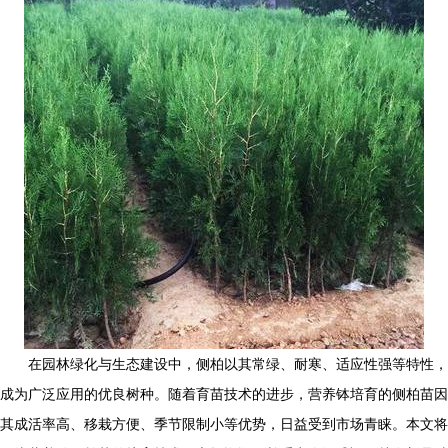
在园林绿化与生态建设中，侧柏以其常绿、耐寒、适应性强等特性，
成为广泛应用的优良树种。随着育苗技术的进步，营养钵培育的侧柏苗因
其成活率高、移栽方便、季节限制小等优势，日益受到市场青睐。本文将