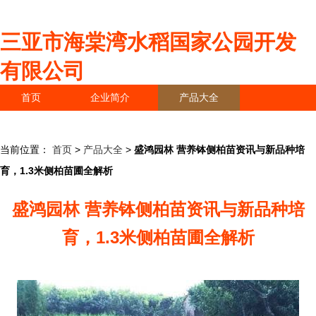
三亚市海棠湾水稻国家公园开发
有限公司
首页
企业简介
产品大全
联系我们
企业信息
访客留言
当前位置：
首页
>
产品大全
>
盛鸿园林 营养钵侧柏苗资讯与新品种培
育，1.3米侧柏苗圃全解析
盛鸿园林 营养钵侧柏苗资讯与新品种培
育，1.3米侧柏苗圃全解析