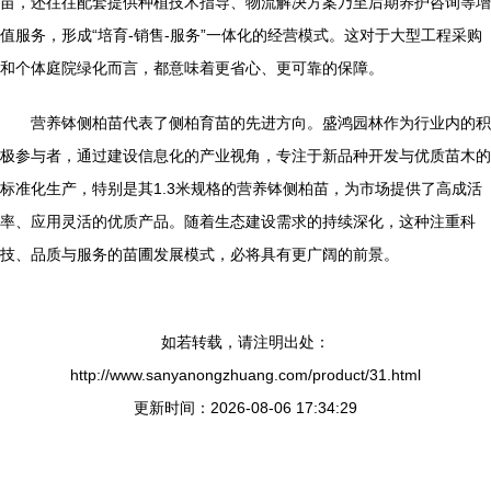
苗，还往往配套提供种植技术指导、物流解决方案乃至后期养护咨询等增
值服务，形成“培育-销售-服务”一体化的经营模式。这对于大型工程采购
和个体庭院绿化而言，都意味着更省心、更可靠的保障。
营养钵侧柏苗代表了侧柏育苗的先进方向。盛鸿园林作为行业内的积
极参与者，通过建设信息化的产业视角，专注于新品种开发与优质苗木的
标准化生产，特别是其1.3米规格的营养钵侧柏苗，为市场提供了高成活
率、应用灵活的优质产品。随着生态建设需求的持续深化，这种注重科
技、品质与服务的苗圃发展模式，必将具有更广阔的前景。
如若转载，请注明出处：
http://www.sanyanongzhuang.com/product/31.html
更新时间：2026-08-06 17:34:29