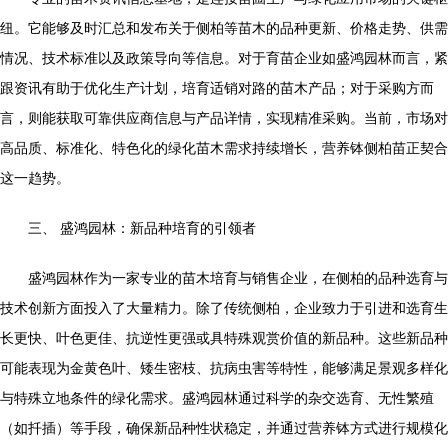
纽。它能够及时汇总和发布关于侧柏等苗木的品种更新、价格走势、供需
情况、技术标准以及政策导向等信息。对于育苗企业如盛鸿园林而言，紧
跟资讯有助于优化生产计划，培育适销对路的苗木产品；对于采购方而
言，则能获取可靠供应商信息与产品详情，实现精准采购。当前，市场对
高品质、标准化、特色化的绿化苗木需求持续增长，营养钵侧柏苗正契合
这一趋势。
三、 盛鸿园林：新品种培育的引领者
盛鸿园林作为一家专业的苗木培育与销售企业，在侧柏的品种选育与
技术创新方面投入了大量精力。除了传统侧柏，企业致力于引进和选育生
长更快、叶色更佳、抗逆性更强或具特殊观赏价值的新品种。这些新品种
可能表现为金黄色叶、矮生密枝、抗病虫害等特性，能够满足景观多样化
与特殊立地条件的绿化需求。盛鸿园林通过科学的杂交选育、无性繁殖
（如扦插）等手段，确保新品种性状稳定，并通过营养钵方式进行规模化