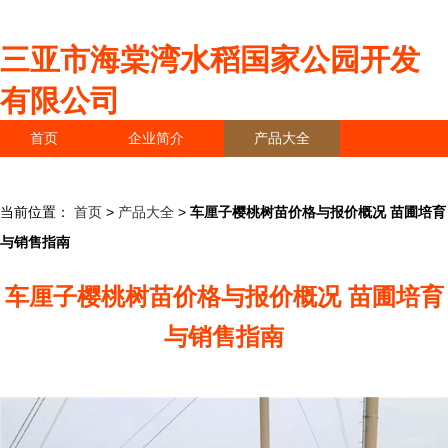
三亚市海棠湾水稻国家公园开发
有限公司
首页
企业简介
产品大全
联系我们
企业信息
访客留言
当前位置：
首页
>
产品大全
>
车厘子樱桃树苗价格与报价概况 苗圃培育
与销售指南
车厘子樱桃树苗价格与报价概况 苗圃培育
与销售指南