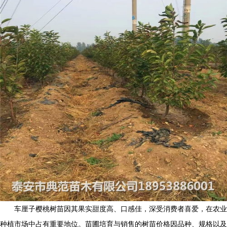
车厘子樱桃树苗因其果实甜度高、口感佳，深受消费者喜爱，在农业
种植市场中占有重要地位。苗圃培育与销售的树苗价格因品种、规格以及